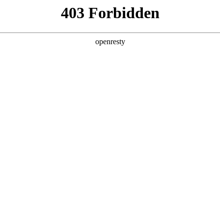
产品及服务
行业解决方案
合作伙伴
投资者关系